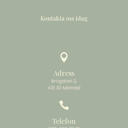
Kontakta oss idag

Adress
Brogatan 2,
431 30 Mölndal

Telefon