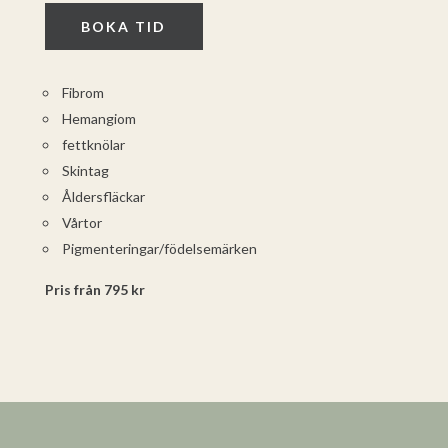
BOKA TID
Fibrom
Hemangiom
fettknölar
Skintag
Åldersfläckar
Vårtor
Pigmenteringar/födelsemärken
Pris från 795 kr