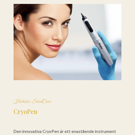
Holistic SkinCare
CryoPen
Den innovativa CryoPen är ett enastående instrument