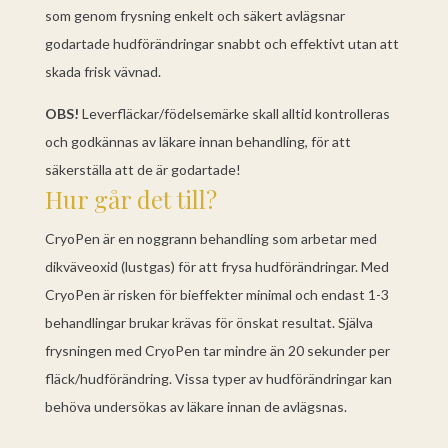
som genom frysning enkelt och säkert avlägsnar
godartade hudförändringar snabbt och effektivt utan att
skada frisk vävnad.
OBS!
Leverfläckar/födelsemärke skall alltid kontrolleras
och godkännas av läkare innan behandling, för att
säkerställa att de är godartade!
Hur går det till?
CryoPen är en noggrann behandling som arbetar med
dikväveoxid (lustgas) för att frysa hudförändringar. Med
CryoPen är risken för bieffekter minimal och endast 1-3
behandlingar brukar krävas för önskat resultat. Själva
frysningen med CryoPen tar mindre än 20 sekunder per
fläck/hudförändring. Vissa typer av hudförändringar kan
behöva undersökas av läkare innan de avlägsnas.