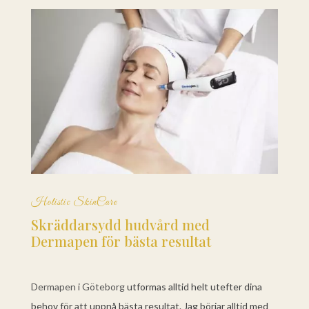
Holistic SkinCare
Skräddarsydd hudvård med
Dermapen för bästa resultat
Dermapen i Göteborg
utformas alltid helt utefter dina
behov för att uppnå bästa resultat. Jag börjar alltid med