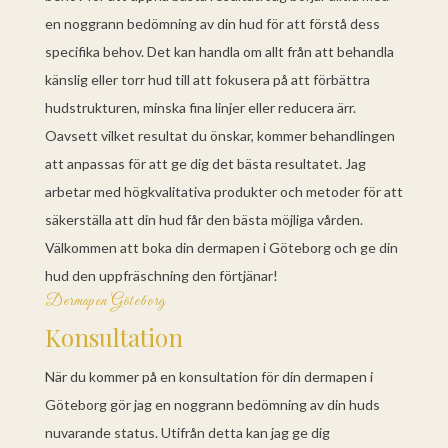
en noggrann bedömning av din hud för att förstå dess
specifika behov. Det kan handla om allt från att behandla
känslig eller torr hud till att fokusera på att förbättra
hudstrukturen, minska fina linjer eller reducera ärr.
Oavsett vilket resultat du önskar, kommer behandlingen
att anpassas för att ge dig det bästa resultatet. Jag
arbetar med högkvalitativa produkter och metoder för att
säkerställa att din hud får den bästa möjliga vården.
Välkommen att boka din dermapen i Göteborg och ge din
hud den uppfräschning den förtjänar!
Dermapen Göteborg
Konsultation
När du kommer på en konsultation för din dermapen i
Göteborg gör jag en noggrann bedömning av din huds
nuvarande status. Utifrån detta kan jag ge dig