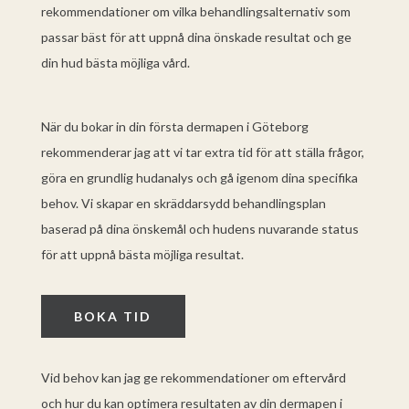
rekommendationer om vilka behandlingsalternativ som
passar bäst för att uppnå dina önskade resultat och ge
din hud bästa möjliga vård.
När du bokar in din första dermapen i Göteborg
rekommenderar jag att vi tar extra tid för att ställa frågor,
göra en grundlig hudanalys och gå igenom dina specifika
behov. Vi skapar en skräddarsydd behandlingsplan
baserad på dina önskemål och hudens nuvarande status
för att uppnå bästa möjliga resultat.
BOKA TID
Vid behov kan jag ge rekommendationer om eftervård
och hur du kan optimera resultaten av din dermapen i