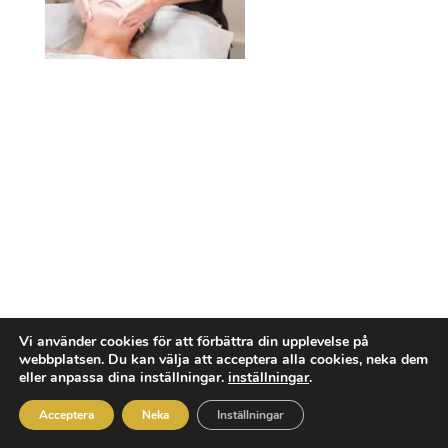
Vi använder cookies för att förbättra din upplevelse på
webbplatsen. Du kan välja att acceptera alla cookies, neka dem
Rum uthyres
eller anpassa dina inställningar.
inställningar
.
I vår nya lokal på Brogatan
2 i Mölndal.
Acceptera
Neka
Inställningar