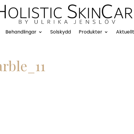
Behandlingar
Solskydd
Produkter
Aktuell
rble_11